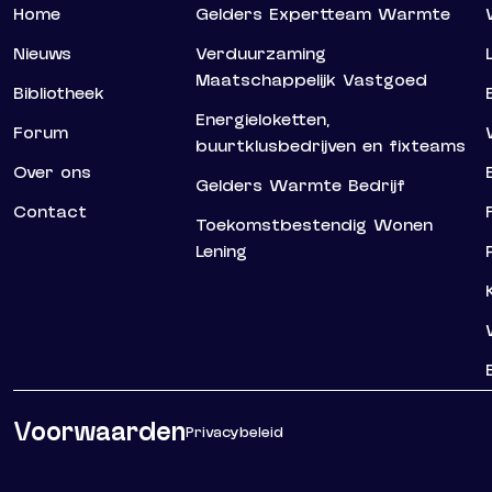
Home
Gelders Expertteam Warmte
Nieuws
Verduurzaming
Maatschappelijk Vastgoed
Bibliotheek
Energieloketten,
Forum
buurtklusbedrijven en fixteams
Over ons
Gelders Warmte Bedrijf
Contact
Toekomstbestendig Wonen
Lening
Voorwaarden
Privacybeleid