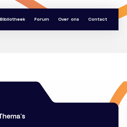
Bibliotheek
Forum
Over ons
Contact
Thema’s