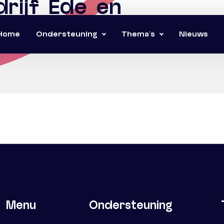
rijf Ede en
Home
Ondersteuning
Thema’s
Nieuws
e
Menu
Ondersteuning