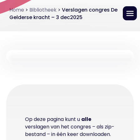
Verslagen congres De
Gelderse kracht – 3 dec2025
Home
>
Bibliotheek
>
Verslagen congres De
Gelderse kracht – 3 dec2025
Op deze pagina kunt u
alle
verslagen van het congres – als zip-
bestand – in één keer downloaden.